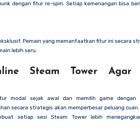
nk dengan fitur re-spin. Setiap kemenangan bisa berl
klusif. Pemain yang memanfaatkan fitur ini secara st
in lebih seru.
line Steam Tower Agar 
atur modal sejak awal dan memilih game dengan R
bahan secara strategis akan memperbesar peluang cuan.
mbuat setiap sesi Steam Tower lebih menegangkan