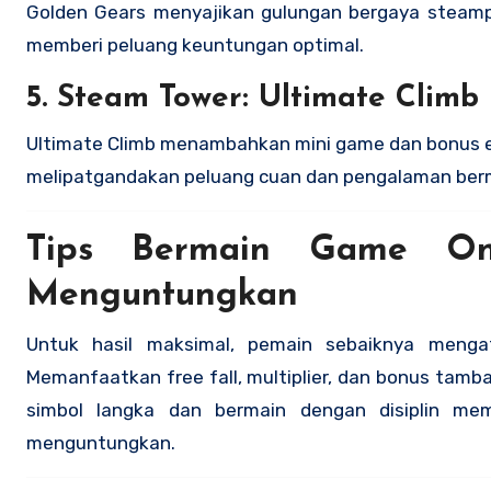
Golden Gears menyajikan gulungan bergaya steampu
memberi peluang keuntungan optimal.
5.
Steam Tower: Ultimate Climb
Ultimate Climb menambahkan mini game dan bonus eks
melipatgandakan peluang cuan dan pengalaman berma
Tips Bermain Game On
Menguntungkan
Untuk hasil maksimal, pemain sebaiknya meng
Memanfaatkan free fall, multiplier, dan bonus tam
simbol langka dan bermain dengan disiplin me
menguntungkan.