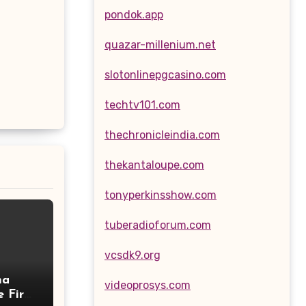
pondok.app
quazar-millenium.net
slotonlinepgcasino.com
techtv101.com
thechronicleindia.com
thekantaloupe.com
tonyperkinsshow.com
tuberadioforum.com
vcsdk9.org
ma
videoprosys.com
e Fire