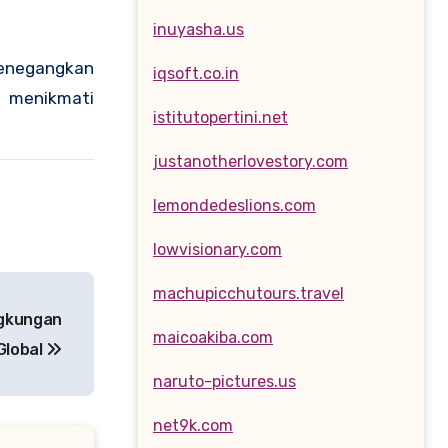
inuyasha.us
enegangkan
iqsoft.co.in
t menikmati
istitutopertini.net
justanotherlovestory.com
lemondedeslions.com
lowvisionary.com
machupicchutours.travel
ngkungan
maicoakiba.com
Global
naruto-pictures.us
net9k.com