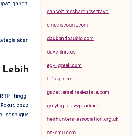
ipat ganda,
canceltimesharenow.travel
cinediscount.com
daubandbauble.com
rategis akan
davefilms.us
egy-greek.com
Lebih
f-1asp.com
gazettemailrealestate.com
TP tinggi.
 Fokus pada
greylogic.uswp-admin
 sekaligus
heirhunters-association.org.uk
hf-emu.com