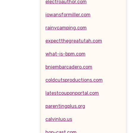
electroauthor.com
iowansformiller.com
rainycamping.com
expectthegreatutah.com
what-is-bpm.com
bniembarcadero.com
coldcutsproductions.com
latestcouponportal.com
parentingplus.org
calvinluo.us
hop-cast.com