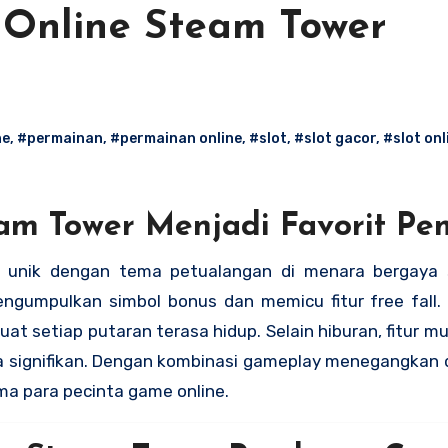
Online Steam Tower
ne
,
#permainan
,
#permainan online
,
#slot
,
#slot gacor
,
#slot onl
m Tower Menjadi Favorit Pe
unik dengan tema petualangan di menara bergaya 
ngumpulkan simbol bonus dan memicu fitur free fall. 
t setiap putaran terasa hidup. Selain hiburan, fitur multi
a signifikan. Dengan kombinasi gameplay menegangkan 
ma para pecinta game online.