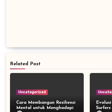
Related Post
Uncategorized
Uncate
Cara Membangun Resiliensi
Evolusi
Mental untuk Menghadapi
Surfers